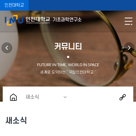
인천대학교
기초과학연구소
커뮤니티
새소식
새소식