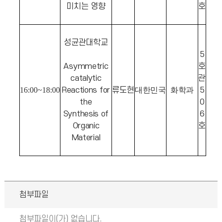
미치는 영향
호
성균관대학교
5
Asymmetric
호
catalytic
관
16:00~18:00
Reactions for
류도현
대한민국
화학과
5
the
0
Synthesis of
6
Organic
호
Material
첨부파일
첨부파일이(가) 없습니다.